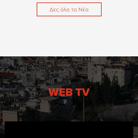
Δες όλα τα Νέα
WEB TV