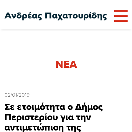
αρχική
ο Ανδρέας
ΝΕΑ
με την Κοινωνία Μπροστά
νέα
02/01/2019
επικοινωνία
Σε ετοιμότητα ο Δήμος
Περιστερίου για την
αντιμετώπιση της