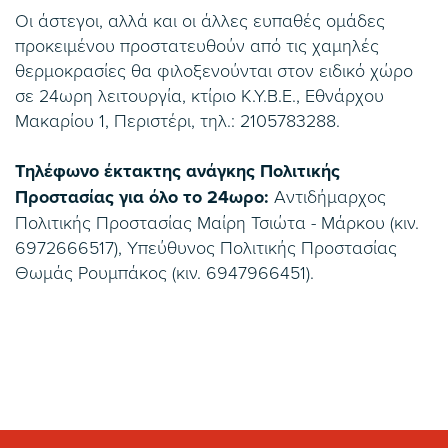
Οι άστεγοι, αλλά και οι άλλες ευπαθές ομάδες
προκειμένου προστατευθούν από τις χαμηλές
θερμοκρασίες θα φιλοξενούνται στον ειδικό χώρο
σε 24ωρη λειτουργία, κτίριο Κ.Υ.Β.Ε., Εθνάρχου
Μακαρίου 1, Περιστέρι, τηλ.: 2105783288.
Τηλέφωνο έκτακτης ανάγκης Πολιτικής
Προστασίας για όλο το 24ωρο:
Αντιδήμαρχος
Πολιτικής Προστασίας Μαίρη Τσιώτα - Μάρκου (κιν.
6972666517), Υπεύθυνος Πολιτικής Προστασίας
Θωμάς Ρουμπάκος (κιν. 6947966451).